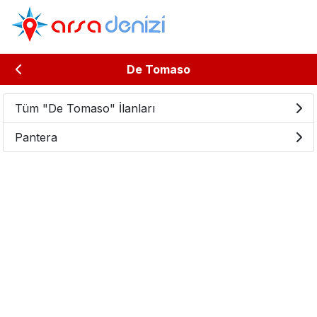
De Tomaso
Tüm "De Tomaso" İlanları
Pantera