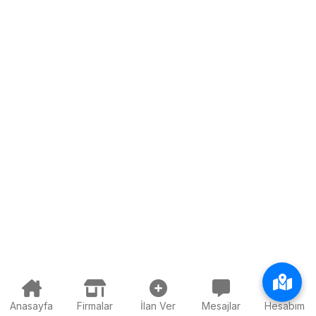
Anasayfa
Firmalar
İlan Ver
Mesajlar
Hesabım