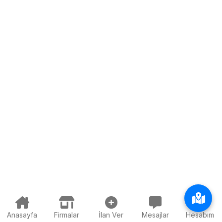
Anasayfa
Firmalar
İlan Ver
Mesajlar
Hesabım