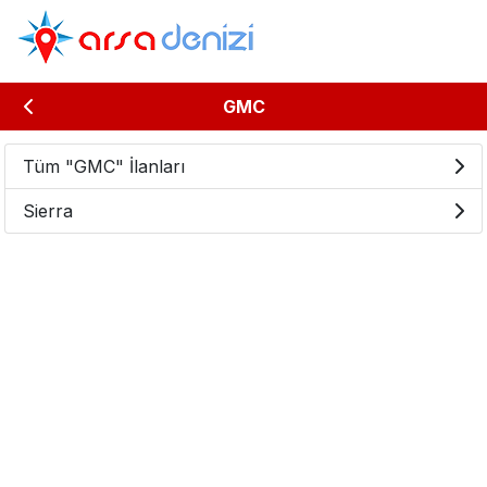
GMC
Tüm "GMC" İlanları
Sierra