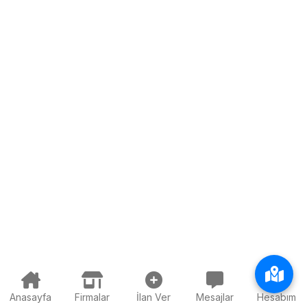
Anasayfa
Firmalar
İlan Ver
Mesajlar
Hesabım