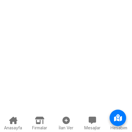
Anasayfa
Firmalar
İlan Ver
Mesajlar
Hesabım