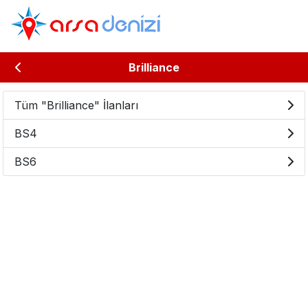
Brilliance
Tüm "Brilliance" İlanları
BS4
BS6