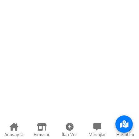
Anasayfa
Firmalar
İlan Ver
Mesajlar
Hesabım