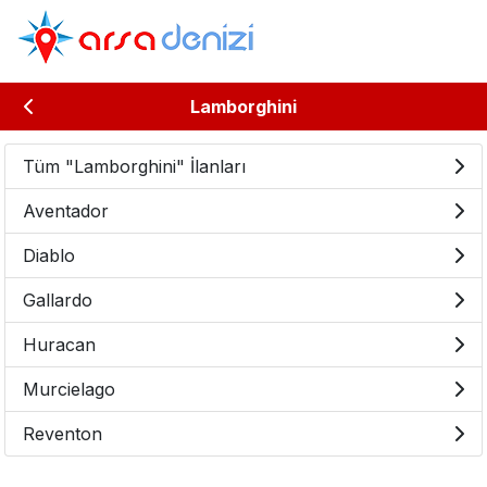
Lamborghini
Tüm "Lamborghini" İlanları
Aventador
Diablo
Gallardo
Huracan
Murcielago
Reventon