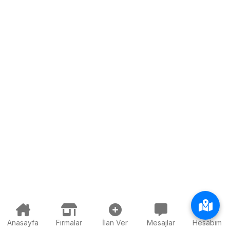
Anasayfa
Firmalar
İlan Ver
Mesajlar
Hesabım