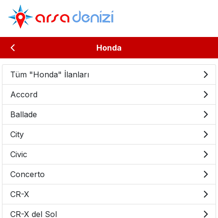
Honda
Tüm "Honda" İlanları
Accord
Ballade
City
Civic
Concerto
CR-X
CR-X del Sol