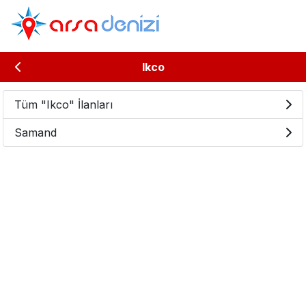
Ikco
Tüm "Ikco" İlanları
Samand