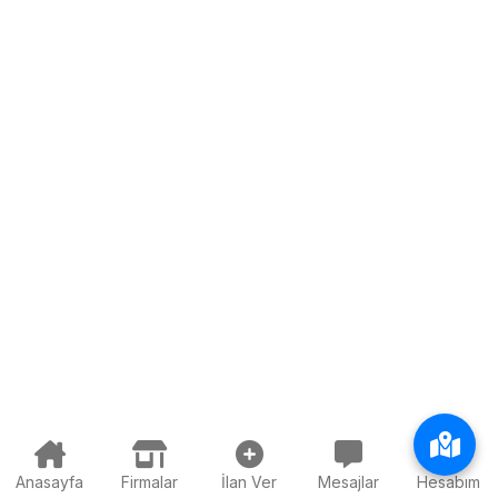
Anasayfa
Firmalar
İlan Ver
Mesajlar
Hesabım