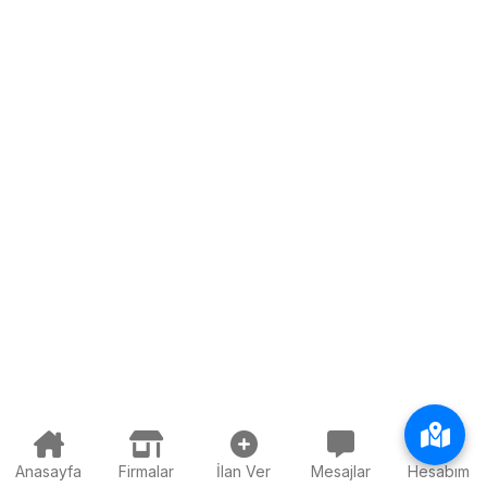
Anasayfa
Firmalar
İlan Ver
Mesajlar
Hesabım