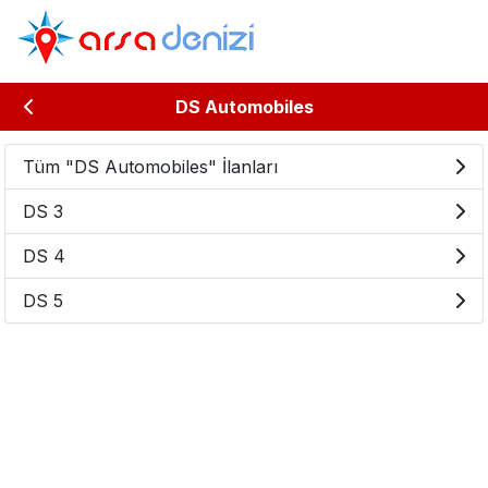
DS Automobiles
Tüm "DS Automobiles" İlanları
DS 3
DS 4
DS 5