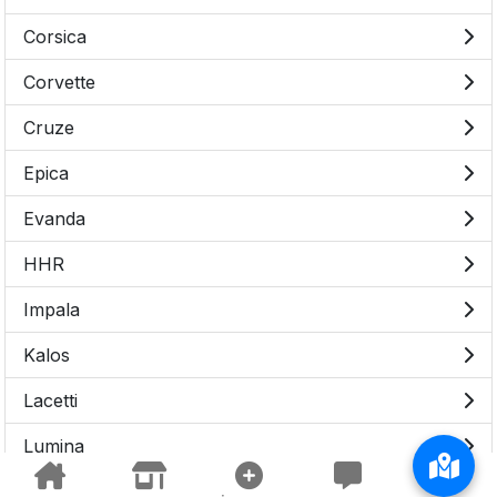
Corsica
Corvette
Cruze
Epica
Evanda
HHR
Impala
Kalos
Lacetti
Lumina
Spark