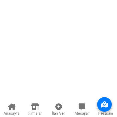
Anasayfa
Firmalar
İlan Ver
Mesajlar
Hesabım