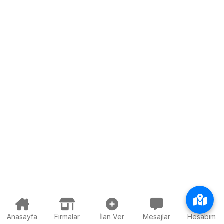
Anasayfa
Firmalar
İlan Ver
Mesajlar
Hesabım