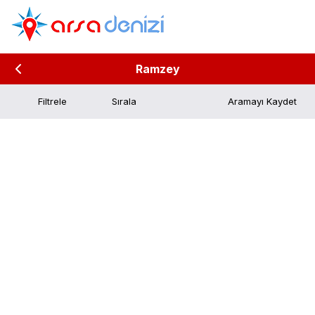
Ramzey
Filtrele
Aramayı Kaydet