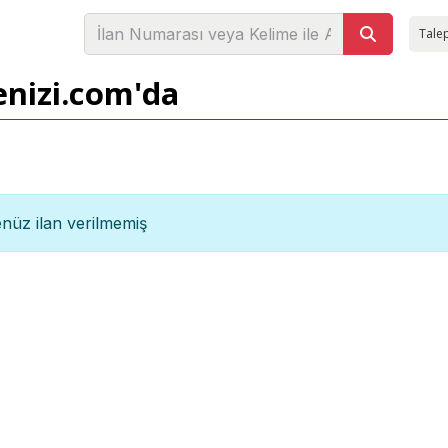
Talep
enizi.com'da
nüz ilan verilmemiş