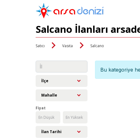
Salcano İlanları arsad
Satıcı
Vasıta
Salcano
Bu kategoriye he
İlçe
Mahalle
Fiyat
İlan Tarihi