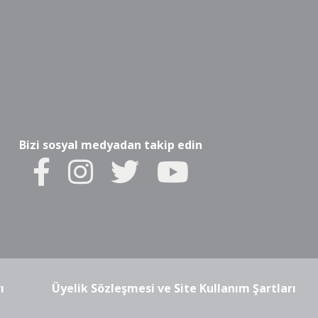
Bizi sosyal medyadan takip edin
ı
Üyelik Sözleşmesi ve Site Kullanım Şartları