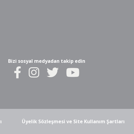
Bizi sosyal medyadan takip edin
ı
Üyelik Sözleşmesi ve Site Kullanım Şartları