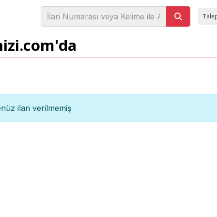
Talep
nizi.com'da
nüz ilan verilmemiş