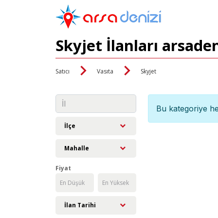
Skyjet İlanları arsade
Satıcı
Vasıta
Skyjet
Bu kategoriye he
İlçe
Mahalle
Fiyat
İlan Tarihi