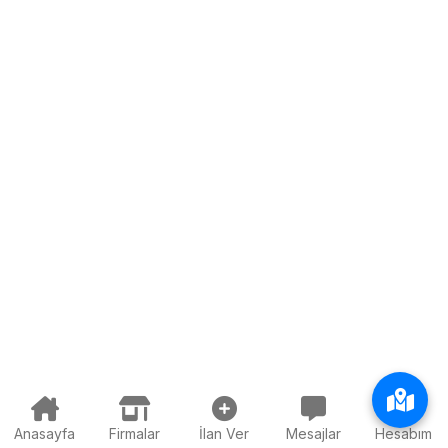
Anasayfa
Firmalar
İlan Ver
Mesajlar
Hesabım