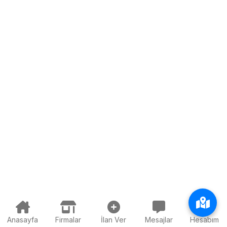
Anasayfa
Firmalar
İlan Ver
Mesajlar
Hesabım