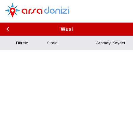
Wuxi
Filtrele
Aramayı Kaydet