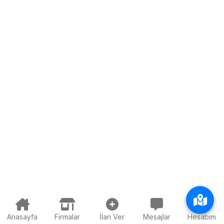
Anasayfa
Firmalar
İlan Ver
Mesajlar
Hesabım