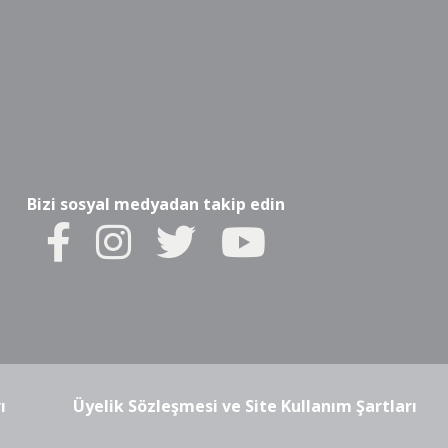
Bizi sosyal medyadan takip edin
ı
Üyelik Sözleşmesi ve Site Kullanım Şartları