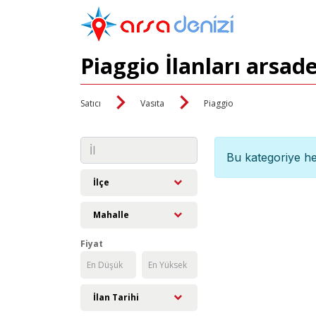
Piaggio İlanları arsad
Satıcı
Vasıta
Piaggio
Bu kategoriye he
İlçe
Mahalle
Fiyat
İlan Tarihi