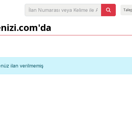
Talep
enizi.com'da
nüz ilan verilmemiş