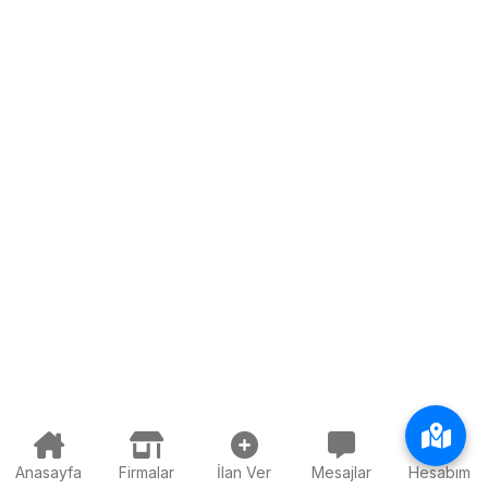
Anasayfa
Firmalar
İlan Ver
Mesajlar
Hesabım