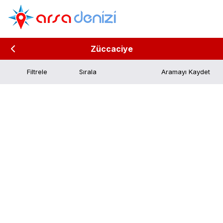
Züccaciye
Filtrele
Aramayı Kaydet