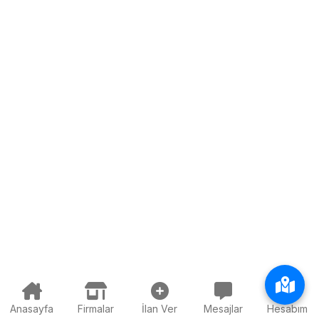
Anasayfa
Firmalar
İlan Ver
Mesajlar
Hesabım