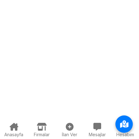
Anasayfa
Firmalar
İlan Ver
Mesajlar
Hesabım