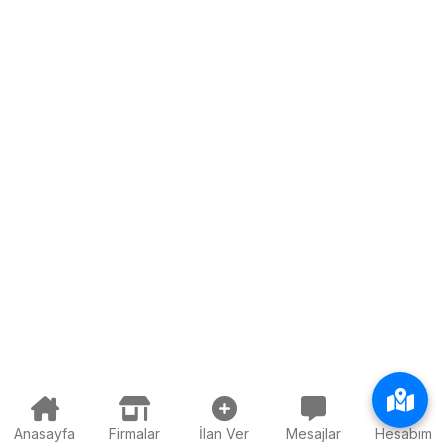
Anasayfa
Firmalar
İlan Ver
Mesajlar
Hesabım