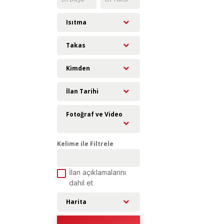
Isıtma
Takas
Kimden
İlan Tarihi
Fotoğraf ve Video
Kelime ile Filtrele
İlan açıklamalarını
dahil et
Harita