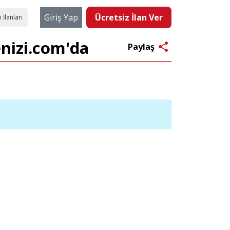
Giriş Yap
Ücretsiz İlan Ver
 İlanları
enizi.com'da
share
Paylaş