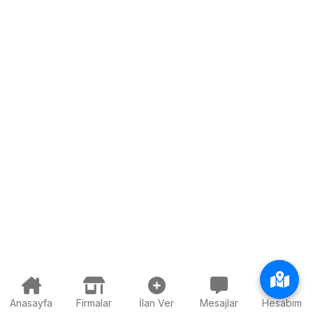
Anasayfa
Firmalar
İlan Ver
Mesajlar
Hesabım