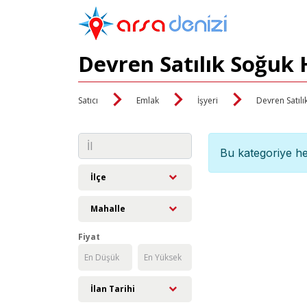
Devren Satılık Soğuk 
Satıcı
Emlak
İşyeri
Devren Satılı
Bu kategoriye he
İlçe
Mahalle
Fiyat
İlan Tarihi