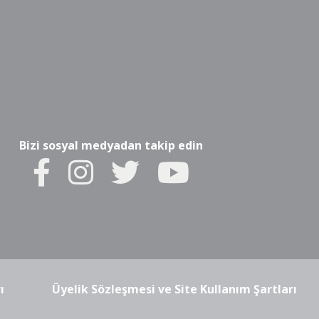
Bizi sosyal medyadan takip edin
ı
Üyelik Sözleşmesi ve Site Kullanım Şartları