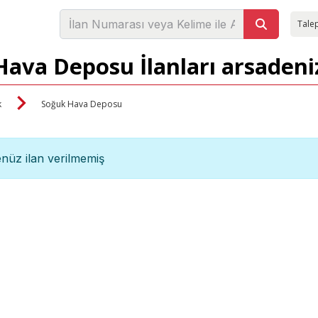
Talep
Hava Deposu İlanları arsadeni
k
Soğuk Hava Deposu
nüz ilan verilmemiş