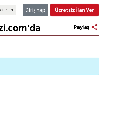
Giriş Yap
Ücretsiz İlan Ver
 İlanları
zi.com'da
share
Paylaş