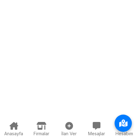
Anasayfa
Firmalar
İlan Ver
Mesajlar
Hesabım