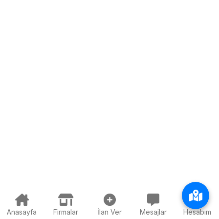
Anasayfa
Firmalar
İlan Ver
Mesajlar
Hesabım