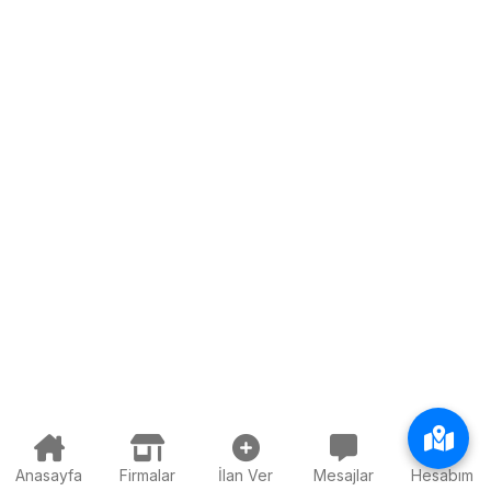
Anasayfa
Firmalar
İlan Ver
Mesajlar
Hesabım