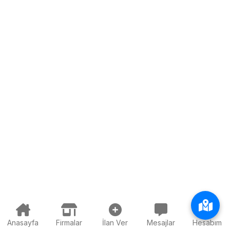
Anasayfa
Firmalar
İlan Ver
Mesajlar
Hesabım