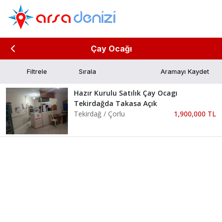
Çay Ocağı
Filtrele
Aramayı Kaydet
Hazır Kurulu Satılık Çay Ocagı
Tekirdağda Takasa Açık
Tekirdağ / Çorlu
1,900,000 TL