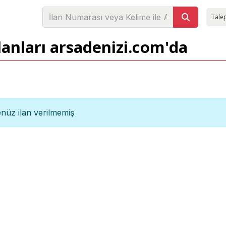
Talep
anları arsadenizi.com'da
nüz ilan verilmemiş