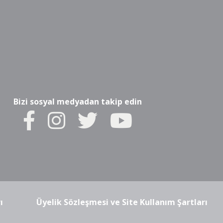
Bizi sosyal medyadan takip edin
ı
Üyelik Sözleşmesi ve Site Kullanım Şartları