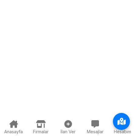
Anasayfa
Firmalar
İlan Ver
Mesajlar
Hesabım