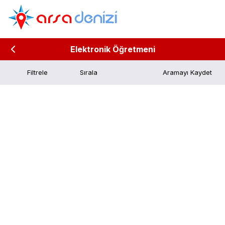
Elektronik Öğretmeni
Filtrele
Aramayı Kaydet