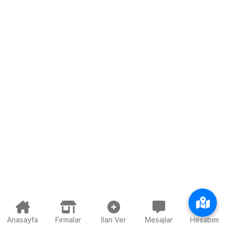
Anasayfa
Firmalar
İlan Ver
Mesajlar
Hesabım