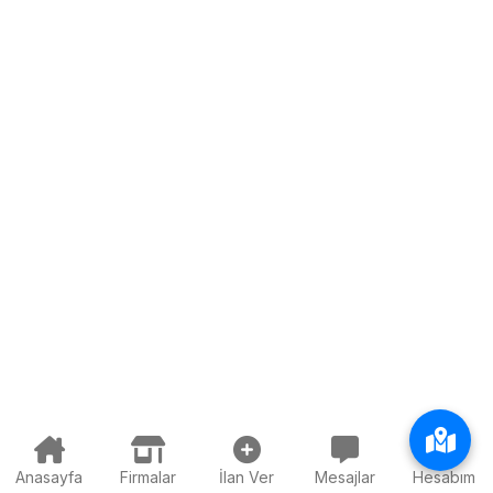
Anasayfa
Firmalar
İlan Ver
Mesajlar
Hesabım