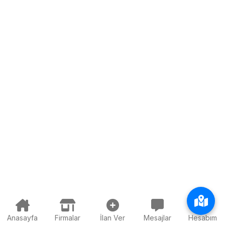
Anasayfa
Firmalar
İlan Ver
Mesajlar
Hesabım