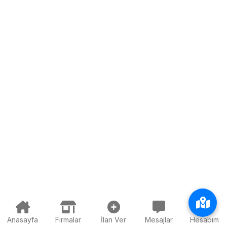
Anasayfa
Firmalar
İlan Ver
Mesajlar
Hesabım