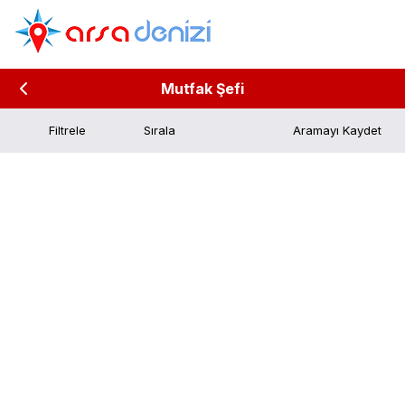
Mutfak Şefi
Filtrele
Aramayı Kaydet