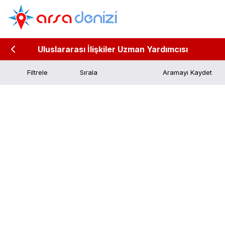
Uluslararası İlişkiler Uzman Yardımcısı
Filtrele
Aramayı Kaydet