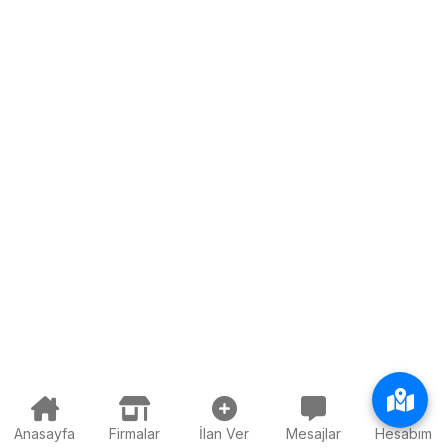
Anasayfa
Firmalar
İlan Ver
Mesajlar
Hesabım