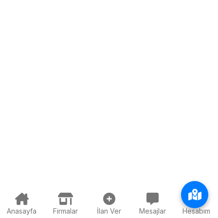
Anasayfa
Firmalar
İlan Ver
Mesajlar
Hesabım