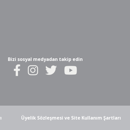
Bizi sosyal medyadan takip edin
ı
Üyelik Sözleşmesi ve Site Kullanım Şartları