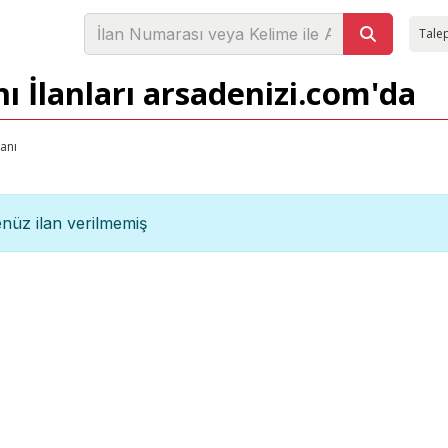
Talep
ı İlanları arsadenizi.com'da
tanı
nüz ilan verilmemiş