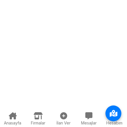
Anasayfa
Firmalar
İlan Ver
Mesajlar
Hesabım