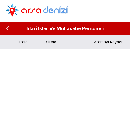
İdari İşler Ve Muhasebe Personeli
Filtrele
Aramayı Kaydet