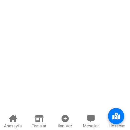
Anasayfa
Firmalar
İlan Ver
Mesajlar
Hesabım